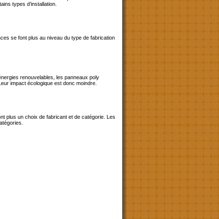
ains types d’installation.
ences se font plus au niveau du type de fabrication
énergies renouvelables, les panneaux poly
. Leur impact écologique est donc moindre.
ont plus un choix de fabricant et de catégorie. Les
atégories.