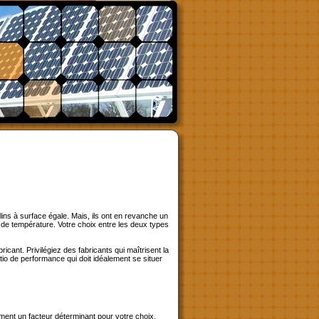
ins à surface égale. Mais, ils ont en revanche un
s de température. Votre choix entre les deux types
icant. Privilégiez des fabricants qui maîtrisent la
tio de performance qui doit idéalement se situer
ment un facteur déterminant pour votre choix.