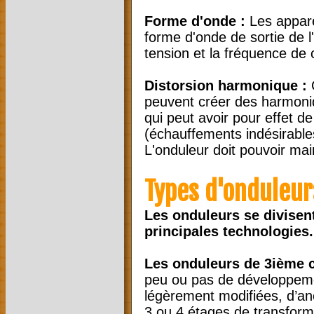
Forme d'onde :
Les apparei
forme d'onde de sortie de l'
tension et la fréquence de 
Distorsion harmonique :
C
peuvent créer des harmoniqu
qui peut avoir pour effet d
(échauffements indésirables
L'onduleur doit pouvoir mai
Types d'onduleur
Les onduleurs se divisen
principales technologies.
Les onduleurs de 3ième 
peu ou pas de développemen
légèrement modifiées, d’an
3 ou 4 étages de transforma