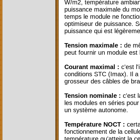
W/m2, température ambiante
puissance maximale du modu
temps le module ne fonction
optimiseur de puissance. 
puissance qui est légèreme
Tension maximale :
de mê
peut fournir un module est 
Courant maximal :
c'est l
conditions STC (Imax). Il a
grosseur des câbles de bra
Tension nominale :
c'est 
les modules en séries pour 
un système autonome.
Température NOCT :
certa
fonctionnement de la cellu
température qu'atteint la ce