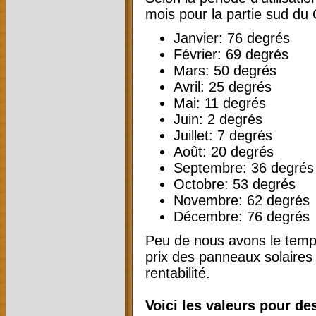
mois pour la partie sud du
Janvier: 76 degrés
Février: 69 degrés
Mars: 50 degrés
Avril: 25 degrés
Mai: 11 degrés
Juin: 2 degrés
Juillet: 7 degrés
Août: 20 degrés
Septembre: 36 degrés
Octobre: 53 degrés
Novembre: 62 degrés
Décembre: 76 degrés
Peu de nous avons le temps
prix des panneaux solaires 
rentabilité.
Voici les valeurs pour de