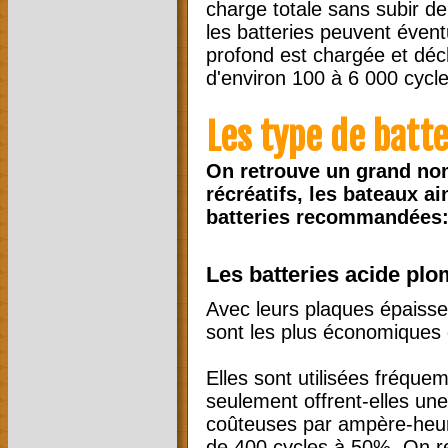
charge totale sans subir d
les batteries peuvent éven
profond est chargée et déc
d'environ 100 à 6 000 cycles
Les type de batte
On retrouve un grand nom
récréatifs, les bateaux ai
batteries recommandées
Les batteries acide plo
Avec leurs plaques épaisses
sont les plus économiques 
Elles sont utilisées fréqu
seulement offrent-elles une
coûteuses par ampère-heur
de 400 cycles à 50%. On re