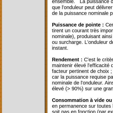
ensemble. La puissance des 
que l'onduleur peut délivr
de la puissance nominale 
Puissance de pointe :
Cer
tirent un courant très impo
nominale), produisant ains
ou surcharge. L'onduleur d
instant.
Rendement :
C'est le critè
maintenir élevé l'efficacit
facteur pertinent de choix ;
car la puissance requise pa
nominale de l'onduleur. Ain
élevé (> 90%) sur une gran
Consommation à vide ou e
en permanence sur toutes le
soit pas en fonction (par e