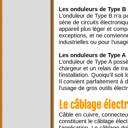
Les onduleurs de Type B
L’onduleur de Type B n’a p
série de circuits électroniq
appareil plus léger et compa
exceptions, et ne convienn
industrielles ou pour l’usage
Les onduleurs de Type A
L’onduleur de Type A poss
chargeur et un relais de tr
l’installation. Quoiqu’il soi
Il convient parfaitement à d
l’usage de gros outils élec
Le câblage élect
Câble en cuivre, connecteu
constituent le câblage éle
l'application. Le câblage doi