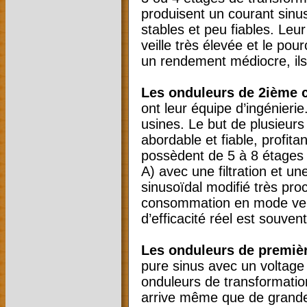
produisent un courant sinus
stables et peu fiables. Le
veille très élevée et le pou
un rendement médiocre, il
Les onduleurs de 2ième 
ont leur équipe d’ingénieri
usines. Le but de plusieurs
abordable et fiable, profita
possèdent de 5 à 8 étages 
A) avec une filtration et un
sinusoïdal modifié très proc
consommation en mode veil
d’efficacité réel est souve
Les onduleurs de premièr
pure sinus avec un voltage p
onduleurs de transformation
arrive même que de grandes