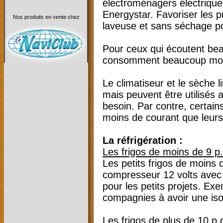
électroménagers électriques
Energystar. Favoriser les 
Nos produits en vente chez
laveuse et sans séchage pou
Pour ceux qui écoutent beau
consomment beaucoup moi
Le climatiseur et le sèche 
mais peuvent être utilisés 
besoin. Par contre, certai
moins de courant que leur
La réfrigération :
Les frigos de moins de 9 p.
Les petits frigos de moins 
compresseur 12 volts avec 
pour les petits projets. Ex
compagnies à avoir une iso
Les frigos de plus de 10 p.c