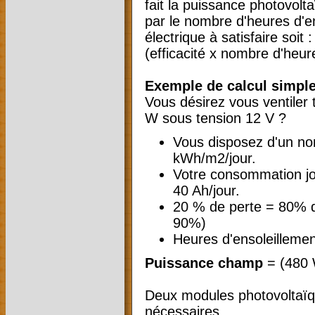
fait la puissance photovolt
par le nombre d'heures d'e
électrique à satisfaire soi
(efficacité x nombre d'heure
Exemple de calcul simple
Vous désirez vous ventiler 
W sous tension 12 V ?
Vous disposez d'un nom
kWh/m2/jour.
Votre consommation jo
40 Ah/jour.
20 % de perte = 80% d'e
90%)
Heures d'ensoleillemen
Puissance champ
= (480 W
Deux modules photovoltaïq
nécessaires.