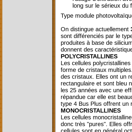
long sur le sérieux du 
Type module photovoltaïqu
On distingue actuellement
sont différenciés par le typ
produites à base de siliciu
donnent des caractéristiqu
POLYCRISTALLINES
Les cellules polycristallines
forme de cristaux multiples.
des cristaux. Elles ont un
rectangulaire et sont bleu n
les 25 années avec une effi
répandue car elle est beau
type 4 Bus Plus offrent un 
MONOCRISTALLINES
Les cellules monocristalline
donc très "pures". Elles of
cellules sont en général o