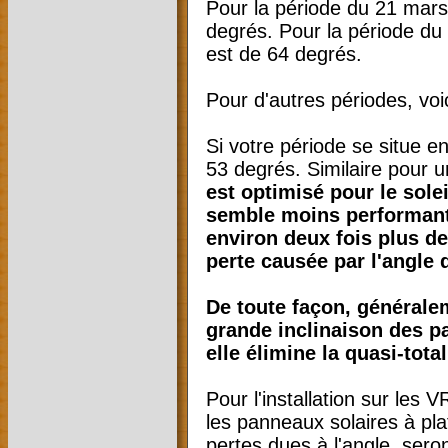
Pour la période du 21 mars 
degrés. Pour la période du 
est de 64 degrés.
Pour d'autres périodes, voi
Si votre période se situe ent
53 degrés. Similaire pour 
est optimisé pour le sole
semble moins performant po
environ deux fois plus de 
perte causée par l'angle 
De toute façon, générale
grande inclinaison des p
elle élimine la quasi-tot
Pour l'installation sur les
les panneaux solaires à pla
pertes dues à l'angle, sero