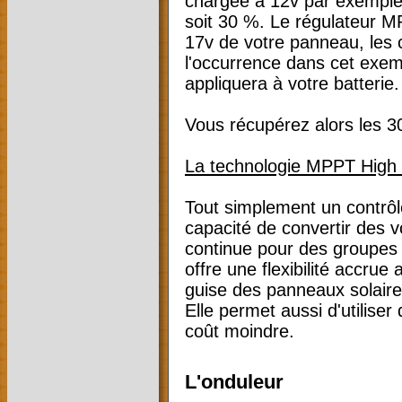
chargée à 12v par exemple
soit 30 %. Le régulateur M
17v de votre panneau, les c
l'occurrence dans cet exemp
appliquera à votre batterie
Vous récupérez alors les 3
La technologie MPPT High 
Tout simplement un contrôl
capacité de convertir des 
continue pour des groupes d
offre une flexibilité accrue 
guise des panneaux solaires
Elle permet aussi d'utilise
coût moindre.
L'onduleur