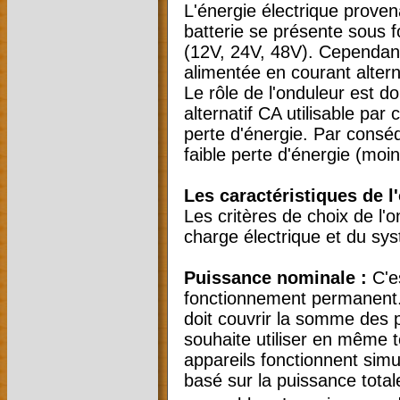
L'énergie électrique prove
batterie se présente sous 
(12V, 24V, 48V). Cependant
alimentée en courant alter
Le rôle de l'onduleur est d
alternatif CA utilisable pa
perte d'énergie. Par conséq
faible perte d'énergie (moi
Les caractéristiques de l
Les critères de choix de l'
charge électrique et du syst
Puissance nominale :
C'es
fonctionnement permanent.
doit couvrir la somme des 
souhaite utiliser en même t
appareils fonctionnent sim
basé sur la puissance total