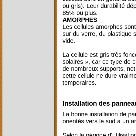
ou gris). Leur durabilité d
85% ou plus.
AMORPHES
Les cellules amorphes sont p
sur du verre, du plastique
vide.
La cellule est gris très fon
solaires », car ce type de c
de nombreux supports, not
cette cellule ne dure vraim
temporaires.
Installation des pannea
La bonne installation de pa
orientés vers le sud à un a
Selon la période d'utilisat