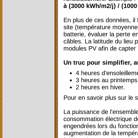
à (3000 kWh/m2/j) / (1000
En plus de ces données, il f
site (température moyenne 
batterie, évaluer la perte 
câbles. La latitude du lieu 
modules PV afin de capter
Un truc pour simplifier,
4 heures d'ensoleillem
3 heures au printemps 
2 heures en hiver.
Pour en savoir plus sur le
La puissance de l'ensemble
consommation électrique de 
engendrées lors du foncti
augmentation de la températ