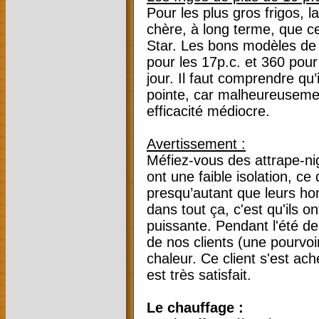
Pour les plus gros frigos, 
chère, à long terme, que ce
Star. Les bons modèles de
pour les 17p.c. et 360 pour
jour. Il faut comprendre qu
pointe, car malheureusemen
efficacité médiocre.
Avertissement :
Méfiez-vous des attrape-niga
ont une faible isolation, 
presqu’autant que leurs h
dans tout ça, c'est qu'ils on
puissante. Pendant l'été d
de nos clients (une pourvoir
chaleur. Ce client s'est ach
est très satisfait.
Le chauffage :