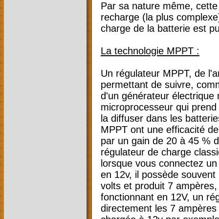
Par sa nature même, cette 
recharge (la plus complexe)
charge de la batterie est p
La technologie MPPT :
Un régulateur MPPT, de l'a
permettant de suivre, comm
d'un générateur électrique
microprocesseur qui prend
la diffuser dans les batter
MPPT ont une efficacité de 
par un gain de 20 à 45 % d
régulateur de charge class
lorsque vous connectez un 
en 12v, il possède souvent
volts et produit 7 ampères
fonctionnant en 12V, un ré
directement les 7 ampères d