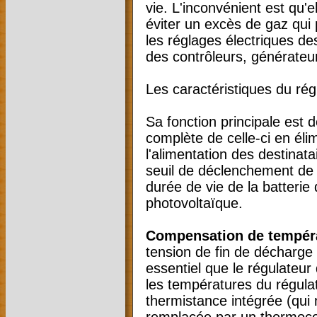
vie. L'inconvénient est qu'e
éviter un excès de gaz qui 
les réglages électriques d
des contrôleurs, générateur
Les caractéristiques du rég
Sa fonction principale est de
complète de celle-ci en éli
l'alimentation des destinatai
seuil de déclenchement de l
durée de vie de la batterie
photovoltaïque.
Compensation de tempéra
tension de fin de décharge 
essentiel que le régulateur
les températures du régulate
thermistance intégrée (qui
remplacée par un thermocou