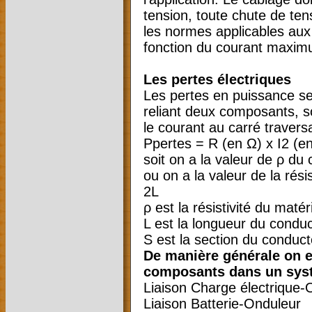
tension, toute chute de ten
les normes applicables aux 
fonction du courant maximu
Les pertes électriques
Les pertes en puissance se
reliant deux composants, s
le courant au carré travers
Ppertes = R (en Ω) x I2 (
soit on a la valeur de ρ du
ou on a la valeur de la ré
2L
ρ est la résistivité du ma
L est la longueur du condu
S est la section du conduc
De manière générale on es
composants dans un syst
Liaison Charge électrique-
Liaison Batterie-Onduleur