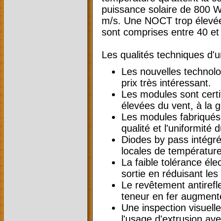
puissance solaire de 800 
m/s. Une NOCT trop élevée 
sont comprises entre 40 et
Les qualités techniques d'
Les nouvelles technolo
prix très intéressant.
Les modules sont certi
élevées du vent, à la gr
Les modules fabriqués 
qualité et l'uniformité 
Diodes by pass intégrée
locales de température
La faible tolérance él
sortie en réduisant le
Le revêtement antirefl
teneur en fer augment
Une inspection visuelle 
l'usage d'extrusion ave